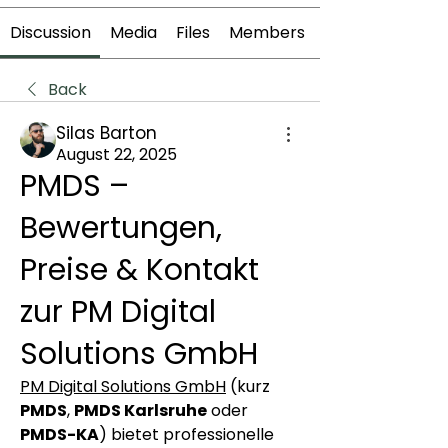
Discussion
Media
Files
Members
Back
Silas Barton
August 22, 2025
PMDS –
Bewertungen,
Preise & Kontakt
zur PM Digital
Solutions GmbH
PM Digital Solutions GmbH
 (kurz 
PMDS
, 
PMDS Karlsruhe
 oder 
PMDS-KA
) bietet professionelle 