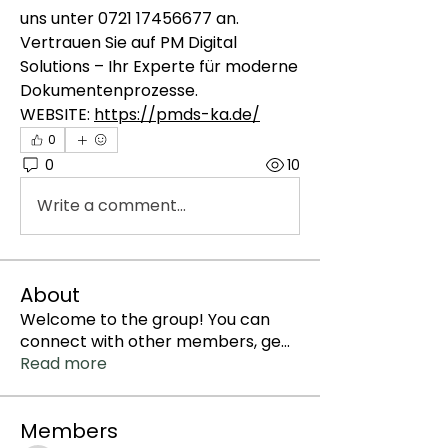
uns unter 0721 17456677 an. 
Vertrauen Sie auf PM Digital 
Solutions – Ihr Experte für moderne 
Dokumentenprozesse.
WEBSITE: 
https://pmds-ka.de/
0
0
10
Write a comment...
About
Welcome to the group! You can
connect with other members, ge
...
Read more
Members