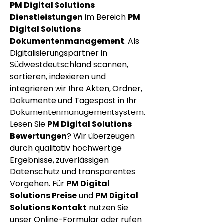
PM Digital Solutions 
Dienstleistungen
 im Bereich 
PM 
Digital Solutions 
Dokumentenmanagement
. Als 
Digitalisierungspartner in 
Südwestdeutschland scannen, 
sortieren, indexieren und 
integrieren wir Ihre Akten, Ordner, 
Dokumente und Tagespost in Ihr 
Dokumentenmanagementsystem. 
Lesen Sie 
PM Digital Solutions 
Bewertungen
? Wir überzeugen 
durch qualitativ hochwertige 
Ergebnisse, zuverlässigen 
Datenschutz und transparentes 
Vorgehen. Für 
PM Digital 
Solutions Preise
 und 
PM Digital 
Solutions Kontakt
 nutzen Sie 
unser Online-Formular oder rufen 